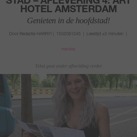
STAD – AFLEVERING 4: ART
HOTEL AMSTERDAM
Genieten in de hoofdstad!
Door Redactie HARRY! | 1532081245 | Leestijd ±2 minuten |
reacties
Tekst gaat onder afbeelding verder