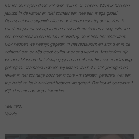
kamer deur open deed viel even mijn mond open. Want ik had een
jacuzzi in de kamer en niet zomaar een nee een mega grote!
Daarnaast was eigenlijk alles in de kamer prachtig om te zien. Ik
vond het personeel erg leuk en heel enthousiast en kreeg zelfs van
een personeelslid een leuke rondleiding door heel het restaurant.
Ook hebben we heerlijk gegeten in het restaurant en stond er in de
ochtend een onwijs groot buffet voor ons klaar! In Amsterdam zijn
we naar Museum het Schip gegaan en hebben hier een rondleiding
gekregen, daarnaast hebben wij fietsen van het hotel gekregen en
lekker in het zonnetje door het mooie Amsterdam gereden! Wat een
top hotel en leuk weekend hebben we gehad. Benieuwd geworden?
Kijk dan snel de vlog hieronder!
Veel liefs,
Valerie