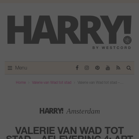
Menu
Home
Valerie van Wad tot stad
Valerie van Wad tot stad –…
HARRY!
Amsterdam
VALERIE VAN WAD TOT