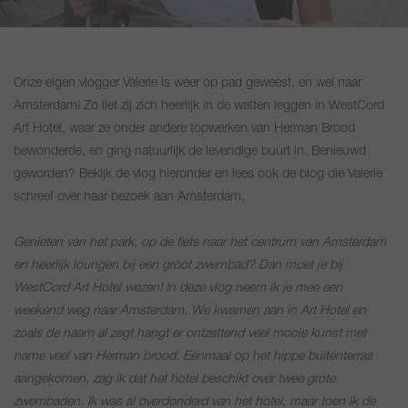
Onze eigen vlogger Valerie is weer op pad geweest, en wel naar
Amsterdam! Zo liet zij zich heerlijk in de watten leggen in WestCord
Art Hotel, waar ze onder andere topwerken van Herman Brood
bewonderde, en ging natuurlijk de levendige buurt in. Benieuwd
geworden? Bekijk de vlog hieronder en lees ook de blog die Valerie
schreef over haar bezoek aan Amsterdam.
Genieten van het park, op de fiets naar het centrum van Amsterdam
en heerlijk loungen bij een groot zwembad? Dan moet je bij
WestCord Art Hotel wezen! In deze vlog neem ik je mee een
weekend weg naar Amsterdam. We kwamen aan in Art Hotel en
zoals de naam al zegt hangt er ontzettend veel mooie kunst met
name veel van Herman brood. Eenmaal op het hippe buitenterras
aangekomen, zag ik dat het hotel beschikt over twee grote
zwembaden. Ik was al overdonderd van het hotel, maar toen ik de