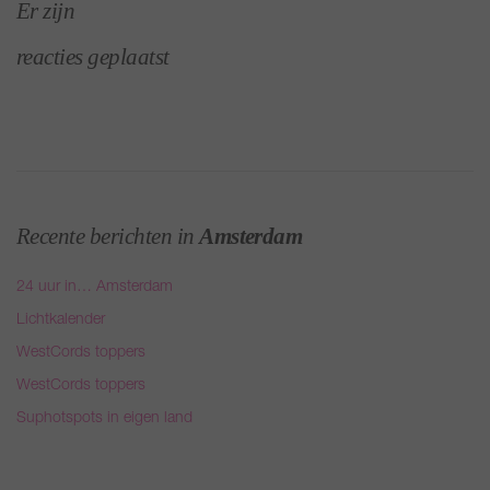
Er zijn
reacties geplaatst
Recente berichten in
Amsterdam
24 uur in… Amsterdam
Lichtkalender
WestCords toppers
WestCords toppers
Suphotspots in eigen land