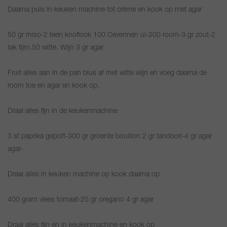
Daarna puls in keuken machine tot crème en kook op met agar
50 gr miso-2 teen knoflook 100 Cevennen ui-200 room-3 gr zout-2
tak tijm.50 witte. Wijn 3 gr agar
Fruit alles aan in de pan blus af met witte wijn en voeg daarna de
room toe en agar en kook op.
Draai alles fijn in de keukenmachine
3 st paprika gepoft-300 gr groente bouillon 2 gr tandoori-4 gr agar
agar-
Draai alles in keuken machine op kook daarna op
400 gram vlees tomaat-25 gr oregano 4 gr agar
Draai alles fijn en in keukenmachine en kook op