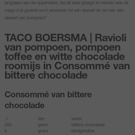
langzaam aan de oppervlakte. Na dit alles gezegd te hebben was de
vraag of je groente kunt verwerken tot een dessert en zie hier: een
dessert van pompoen!’’
TACO BOERSMA | Ravioli
van pompoen, pompoen
toffee en witte chocolade
roomijs in Consommé van
bittere chocolade
Consommé van bittere
chocolade
1
liter
water
200
gram
bittere chocolade
6
gram
bladgelatine