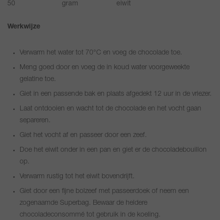
50
gram
eiwit
Werkwijze
Verwarm het water tot 70°C en voeg de chocolade toe.
Meng goed door en voeg de in koud water voorgeweekte
gelatine toe.
Giet in een passende bak en plaats afgedekt 12 uur in de vriezer.
Laat ontdooien en wacht tot de chocolade en het vocht gaan
separeren.
Giet het vocht af en passeer door een zeef.
Doe het eiwit onder in een pan en giet er de chocoladebouillon
op.
Verwarm rustig tot het eiwit bovendrijft.
Giet door een fijne bolzeef met passeerdoek of neem een
zogenaamde Superbag. Bewaar de heldere
chocoladeconsommé tot gebruik in de koeling.