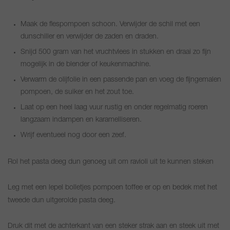
Maak de flespompoen schoon. Verwijder de schil met een
dunschiller en verwijder de zaden en draden.
Snijd 500 gram van het vruchtvlees in stukken en draai zo fijn
mogelijk in de blender of keukenmachine.
Verwarm de olijfolie in een passende pan en voeg de fijngemalen
pompoen, de suiker en het zout toe.
Laat op een heel laag vuur rustig en onder regelmatig roeren
langzaam indampen en karamelliseren.
Wrijf eventueel nog door een zeef.
Rol het pasta deeg dun genoeg uit om ravioli uit te kunnen steken
Leg met een lepel bolletjes pompoen toffee er op en bedek met het
tweede dun uitgerolde pasta deeg.
Druk dit met de achterkant van een steker strak aan en steek uit met