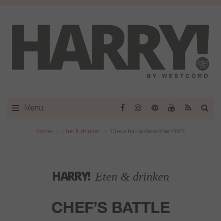
Menu
Home
Eten & drinken
Chefs battle december 2022
HARRY!
Eten & drinken
CHEF’S BATTLE