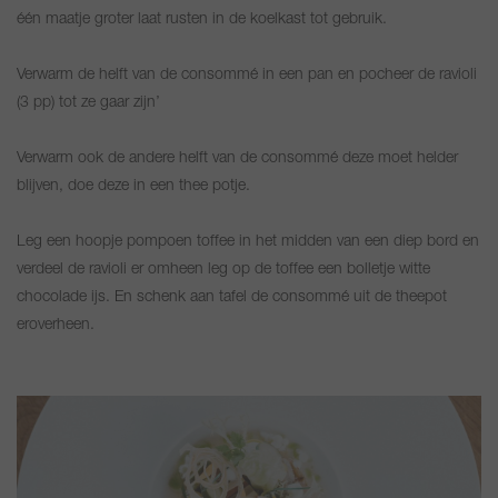
één maatje groter laat rusten in de koelkast tot gebruik.
Verwarm de helft van de consommé in een pan en pocheer de ravioli
(3 pp) tot ze gaar zijn’
Verwarm ook de andere helft van de consommé deze moet helder
blijven, doe deze in een thee potje.
Leg een hoopje pompoen toffee in het midden van een diep bord en
verdeel de ravioli er omheen leg op de toffee een bolletje witte
chocolade ijs. En schenk aan tafel de consommé uit de theepot
eroverheen.