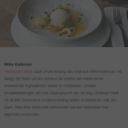
Mike Kalkman
Restaurant élevé
staat onder leiding van chef-kok Mike Kalkman. Hij
daagt zijn team uit om continu de wereld van bekende en
onbekende ingrediënten verder te ontdekken. Unieke
smaakbelevingen zijn het uitgangspunt van de dag. Onlangs heeft
hij de Bib Gourmand onderscheiding weten te verdienen met zijn
team. Met deze ratatouille vernieuwen we een klassieker met
regionale producten.