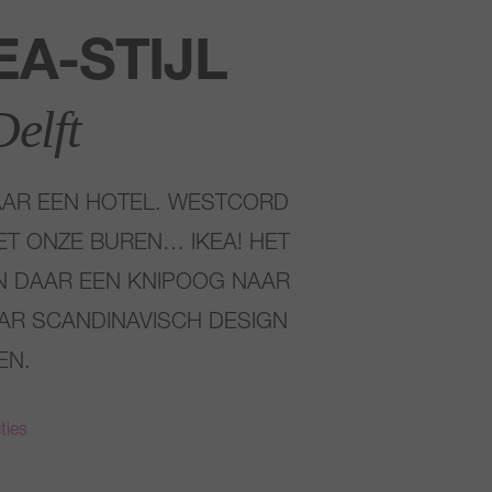
EA-STIJL
elft
MAAR EEN HOTEL. WESTCORD
ET ONZE BUREN… IKEA! HET
 EN DAAR EEN KNIPOOG NAAR
AR SCANDINAVISCH DESIGN
EN.
ties