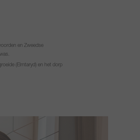
 woorden en Zweedse
 was.
groeide (Elmtaryd) en het dorp