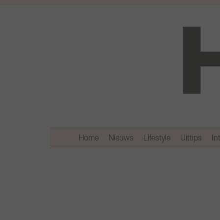
Home
Nieuws
Lifestyle
Uittips
In