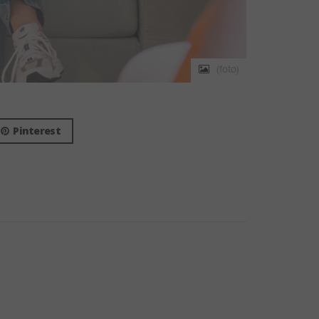
(foto)
Pinterest