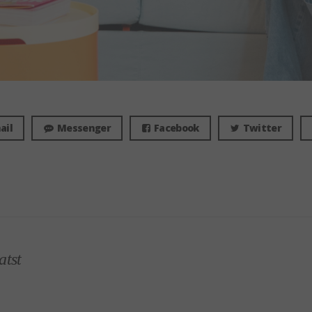
ail
Messenger
Facebook
Twitter
atst