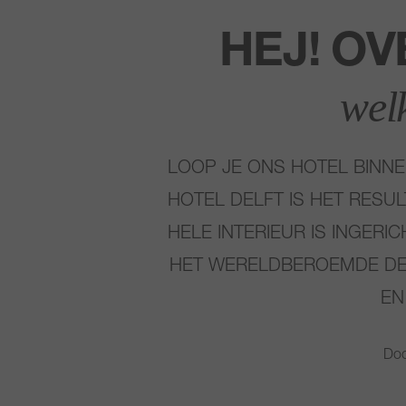
HEJ! OV
wel
LOOP JE ONS HOTEL BINNE
HOTEL DELFT IS HET RESU
HELE INTERIEUR IS INGERI
HET WERELDBEROEMDE DEL
EN
Doo