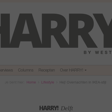
terviews
Columns
Recepten
Over HARRY!
Je bent hier:
Home
Lifestyle
Hej! Overnachten in IKEA-stijl
HARRY!
Delft