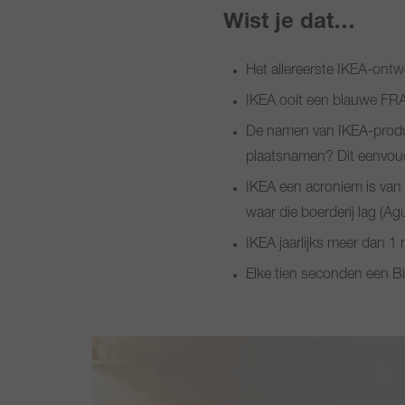
Wist je dat…
Het allereerste IKEA-ont
IKEA ooit een blauwe FRAK
De namen van IKEA-produ
plaatsnamen? Dit eenvoud
IKEA een acroniem is van d
waar die boerderij lag (A
IKEA jaarlijks meer dan 1 
Elke tien seconden een B