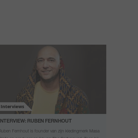
Interviews
INTERVIEW: RUBEN FERNHOUT
Ruben Fernhout is founder van zijn kledingmerk Masa