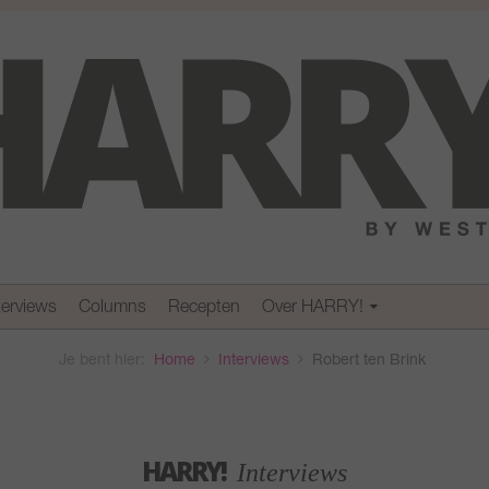
terviews
Columns
Recepten
Over HARRY!
Je bent hier:
Home
Interviews
Robert ten Brink
HARRY!
Interviews