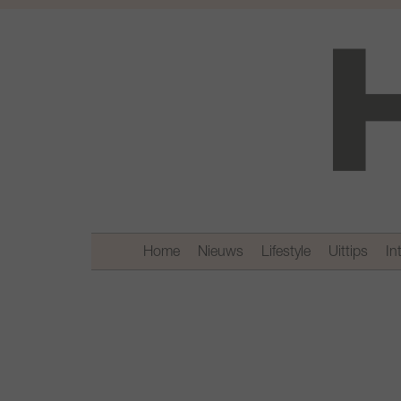
Home
Nieuws
Lifestyle
Uittips
In