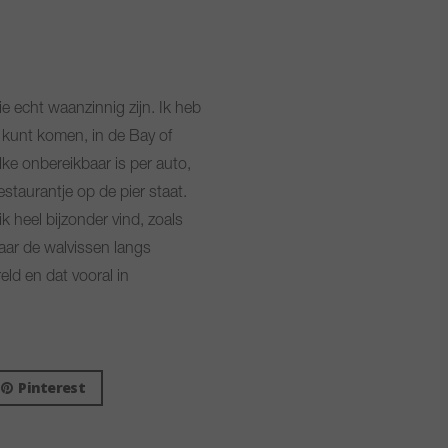
ie echt waanzinnig zijn. Ik heb
 kunt komen, in de Bay of
lke onbereikbaar is per auto,
staurantje op de pier staat.
k heel bijzonder vind, zoals
waar de walvissen langs
ld en dat vooral in
Pinterest