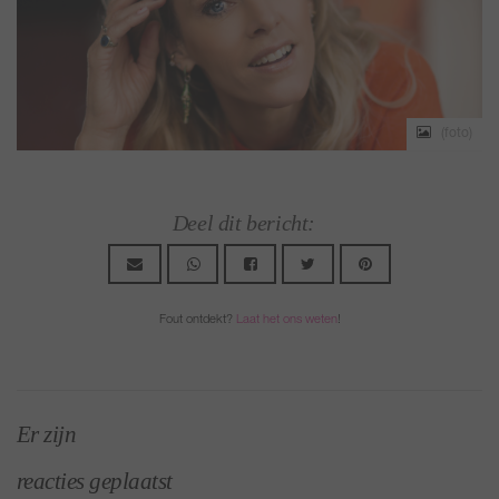
(foto)
Deel dit bericht:
Fout ontdekt?
Laat het ons weten
!
Er zijn
reacties geplaatst