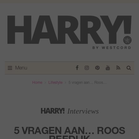
Menu
Home
Lifestyle
5 vragen aan… Roos…
HARRY!
Interviews
5 VRAGEN AAN… ROOS