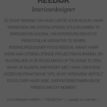
REEDIJK
Interieurdesigner
ZE STAAT BEKEND OM HAAR LIEFDE VOOR KLEUR, HAAR
VERMOGEN OM UITEENLOPENDE STIJLEN SAMEN TE
BRENGEN EN VOORAL OM INTERIEURS EEN ECHT
PERSOONLIJK KARAKTER TE GEVEN:
INTERIEURDESIGNER ROOS REEDIJK. NAAST HAAR
WERK AAN UITEENLOPENDE PROJECTEN IN BINNEN- EN
BUITENLAND IS ZE REGELMATIG OP TELEVISIE TE ZIEN,
WAAR ZE KIJKERS INSPIREERT MET HAAR CREATIEVE
IDEEËN EN PRAKTISCHE TIPS. IN DIT INTERVIEW VERTELT
ROOS OVER HAAR VISIE, INSPIRATIEBRONNEN EN DE
TRENDS VAN DIT MOMENT.
Door Redactie HARRY! | 1760367947 | Leestijd ±4 minuten |