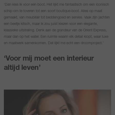
‘Dan kies ik voor een boot. Het lijkt me fantastisch om een iconisch
schip om te toveren tot een soort boutique-boot. Alles op maat
gemaakt, van meubilair tot beddengoed en servies. Vaak zijn jachten
een beetje kitsch, maar ik zou juist kiezen voor een elegante,
klassieke uitstraling. Denk aan de grandeur van de Orient Express,
maar dan op het water. Een ruimte waarin elk detail klopt, waar luxe
en maatwerk samenkomen. Dat lijkt me echt een droomproject.’
‘Voor mij moet een interieur
altijd leven’