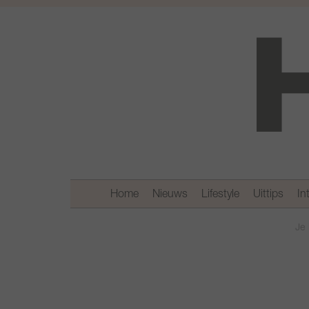
Home
Nieuws
Lifestyle
Uittips
In
Je 