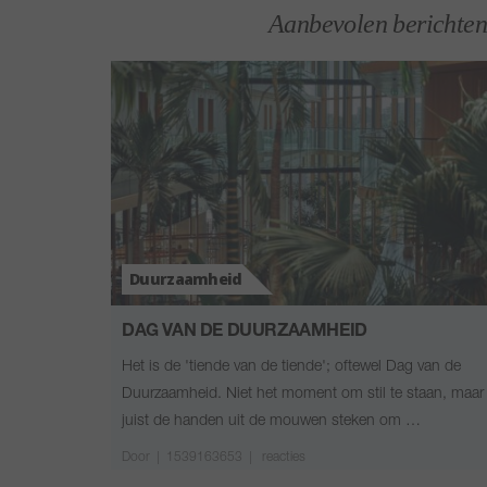
Aanbevolen berichten
Duurzaamheid
DAG VAN DE DUURZAAMHEID
Het is de 'tiende van de tiende'; oftewel Dag van de
Duurzaamheid. Niet het moment om stil te staan, maar
juist de handen uit de mouwen steken om …
Door
|
1539163653 |
reacties