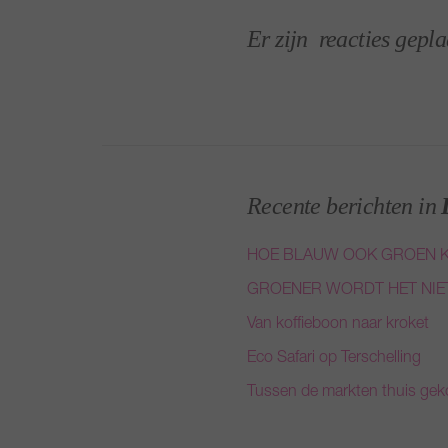
Er zijn
reacties gepla
Recente berichten in
HOE BLAUW OOK GROEN K
GROENER WORDT HET NIE
Van koffieboon naar kroket
Eco Safari op Terschelling
Tussen de markten thuis ge