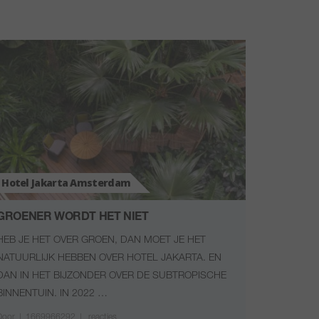
Hotel Jakarta Amsterdam
GROENER WORDT HET NIET
HEB JE HET OVER GROEN, DAN MOET JE HET
NATUURLIJK HEBBEN OVER HOTEL JAKARTA. EN
DAN IN HET BIJZONDER OVER DE SUBTROPISCHE
BINNENTUIN. IN 2022 …
Door
|
1669966292 |
reacties