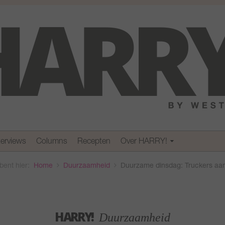
terviews
Columns
Recepten
Over HARRY!
bent hier:
Home
Duurzaamheid
Duurzame dinsdag: Truckers a
HARRY!
Duurzaamheid