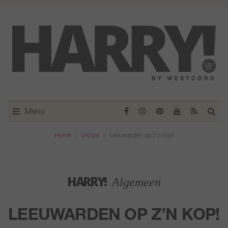
Menu
Home
Uittips
Leeuwarden op z’n kop!
HARRY!
Algemeen
LEEUWARDEN OP Z’N KOP!