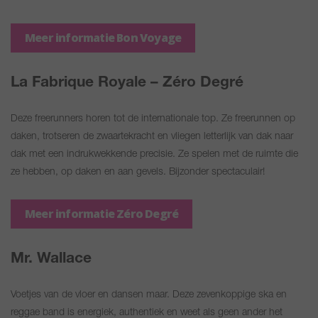
Meer informatie Bon Voyage
La Fabrique Royale – Zéro Degré
Deze freerunners horen tot de internationale top. Ze freerunnen op
daken, trotseren de zwaartekracht en vliegen letterlijk van dak naar
dak met een indrukwekkende precisie. Ze spelen met de ruimte die
ze hebben, op daken en aan gevels. Bijzonder spectaculair!
Meer informatie Zéro Degré
Mr. Wallace
Voetjes van de vloer en dansen maar. Deze zevenkoppige ska en
reggae band is energiek, authentiek en weet als geen ander het