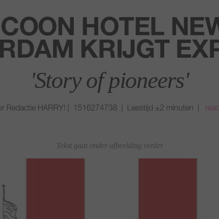
ICOON HOTEL NE
RDAM KRIJGT EXP
'Story of pioneers'
r Redactie HARRY! | 1516274738 | Leestijd ±2 minuten |
reac
Tekst gaat onder afbeelding verder