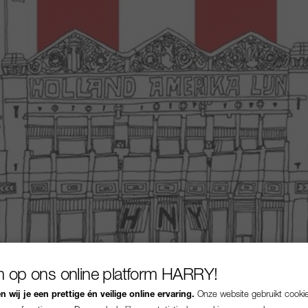
 op ons online platform HARRY!
 wij je een prettige én veilige online ervaring.
Onze website gebruikt cooki