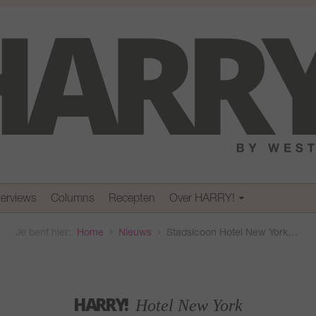
terviews
Columns
Recepten
Over HARRY!
Je bent hier:
Home
Nieuws
Stadsicoon Hotel New York…
HARRY!
Hotel New York