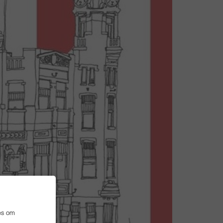
es om