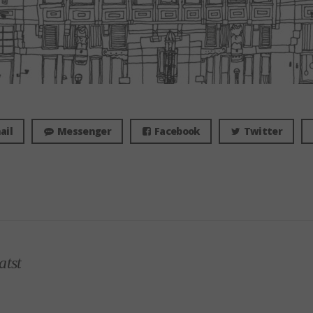
ail
Messenger
Facebook
Twitter
atst