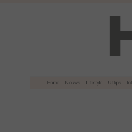
Home
Nieuws
Lifestyle
Uittips
In