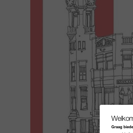
Welkom
Graag bieden