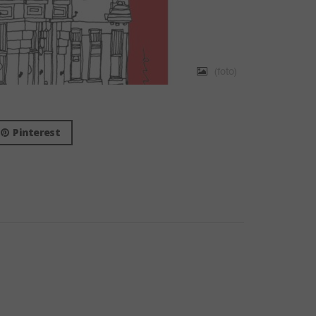
(foto)
Pinterest