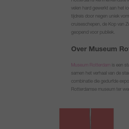
Rotterdams kenmerkendste loca
velen hard gewerkt aan het i
tijdreis door negen uniek vor
cruiseschepen, de Kop van Zui
geopend voor publiek.
Over Museum Ro
Museum Rotterdam
is een st
samen het verhaal van de sta
combinatie die gedurfde expo
Rotterdamse museum ter wer