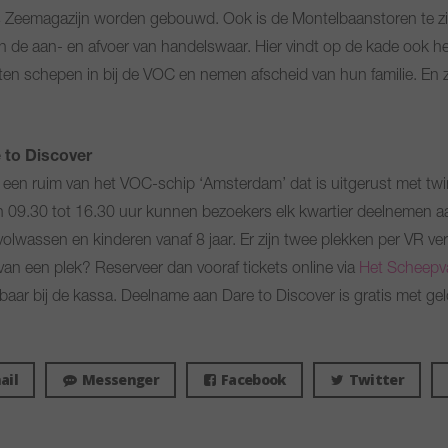
ds Zeemagazijn worden gebouwd. Ook is de Montelbaanstoren te z
 en de aan- en afvoer van handelswaar. Hier vindt op de kade ook 
en schepen in bij de VOC en nemen afscheid van hun familie. En z
 to Discover
n een ruim van het VOC-schip ‘Amsterdam’ dat is uitgerust met twi
Van 09.30 tot 16.30 uur kunnen bezoekers elk kwartier deelnemen a
 volwassen en kinderen vanaf 8 jaar. Er zijn twee plekken per VR v
 van een plek? Reserveer dan vooraf tickets online via
Het Scheep
jgbaar bij de kassa. Deelname aan Dare to Discover is gratis met ge
ail
Messenger
Facebook
Twitter