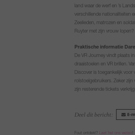
land waar de werf en ’s Lan
verschillende nationaliteiten
Zeelieden, matrozen en soldat
Ruyter met zijn vrouw lopen?
Praktische informatie Dare
De VR Journey vindt plaats i
draaistoelen en VR brillen. 
Discover is toegankelijk voor
rolstoelgebruikers. Zeker zijn
zijn resterende tickets verkri
Deel dit bericht:
E-m
Fout ontdekt?
Laat het ons weten
!