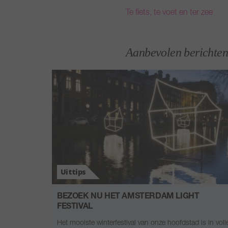
Te fiets, te voet en ter zee
Aanbevolen berichten
Uittips
BEZOEK NU HET AMSTERDAM LIGHT
FESTIVAL
Het mooiste winterfestival van onze hoofdstad is in voll