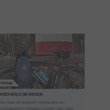
Uittips
WEES WELKOM WEKEN
Toen bleek dat duizenden Nederlanders hun
zomervakanties in Nederland moesten gaan vieren,