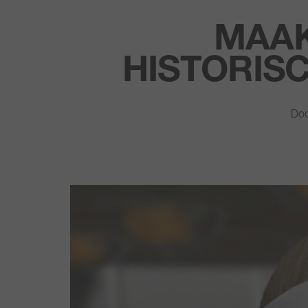
MAAK
HISTORIS
Doo