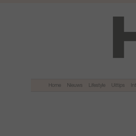
Home
Nieuws
Lifestyle
Uittips
In