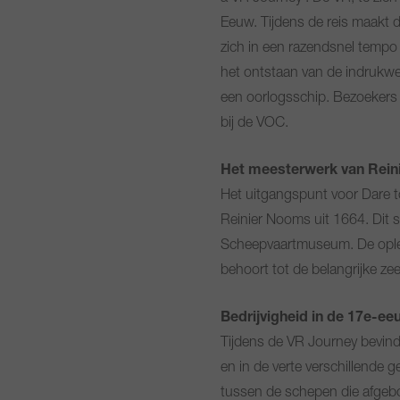
Eeuw. Tijdens de reis maakt d
zich in een razendsnel tempo 
het ontstaan van de indrukw
een oorlogsschip. Bezoekers
bij de VOC.
Het meesterwerk van Rei
Het uitgangspunt voor Dare t
Reinier Nooms uit 1664. Dit 
Scheepvaartmuseum. De oplet
behoort tot de belangrijke ze
Bedrijvigheid in de 17e-
Tijdens de VR Journey bevind
en in de verte verschillende 
tussen de schepen die afgeb