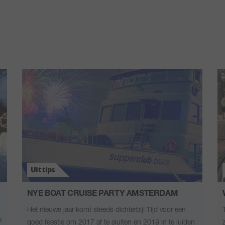
Uittips
NYE BOAT CRUISE PARTY AMSTERDAM
Het nieuwe jaar komt steeds dichterbij! Tijd voor een
e
goed feestje om 2017 af te sluiten en 2018 in te luiden