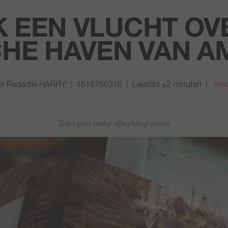
 EEN VLUCHT OV
CHE HAVEN VAN 
r Redactie HARRY! | 1515756316 | Leestijd ±2 minuten |
reac
Tekst gaat onder afbeelding verder