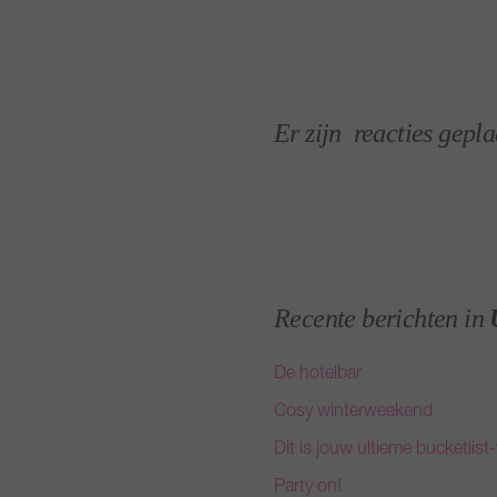
Er zijn
reacties gepla
Recente berichten in
De hotelbar
Cosy winterweekend
Dit is jouw ultieme bucketlis
Party on!