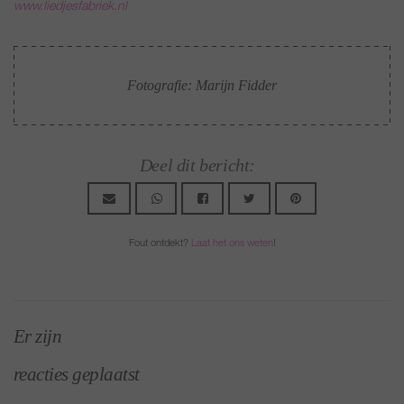
www.liedjesfabriek.nl
Fotografie: Marijn Fidder
Deel dit bericht:
Fout ontdekt?
Laat het ons weten
!
Er zijn
reacties geplaatst