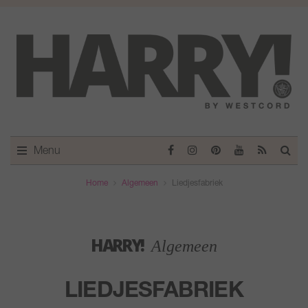
Menu
Home
Algemeen
Liedjesfabriek
HARRY!
Algemeen
LIEDJESFABRIEK