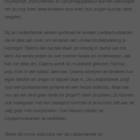
muzikanten, instrumenten en opnameapparatuur kunnen bekostigen
om zo nog meer zieke kinderen voor even hun zorgen kunnen laten
vergeten.
Bij de Liedjesfabriek werken gedreven en ervaren Liedjesmuzikanten
die er alles aan doen om kinderen een unieke muziekbeleving te
bezorgen! Tijdens een bezoek staan ze volledig in dienst van het
kind. Als eerste praten ze over soorten liedjes en onderwerpen, dat
kan van alles zijn. Daarna wordt de muziekstijl gekozen; hiphop,
pop, rock of een ballad, alles kan. Daarna schrijven de kinderen hun
eigen teksten en zingen of rappen deze in. De Liedjesfabriek zorgt
voor een professionele opname en een heuse videoclip. Maar wat
nou als een kind geen liedje wil zingen? Geen probleem. Ze kunnen
ook meespelen met een bestaand nummer of ze kunnen zelf aan de
slag gaan met componeren. Ook hiervoor bieden de
Liedjesmuzikanten de faciliteiten.
Bekijk de mooie videoclips van de Liedjesfabriek op