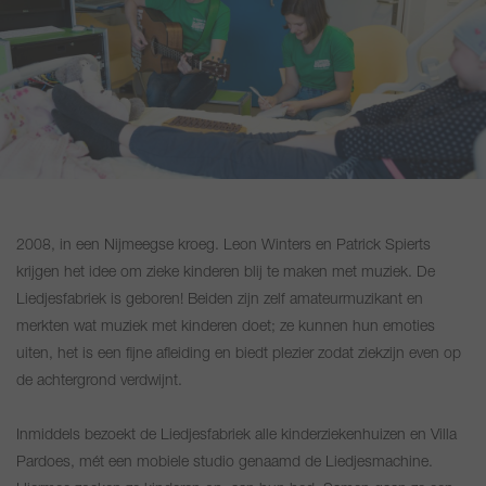
2008, in een Nijmeegse kroeg. Leon Winters en Patrick Spierts
krijgen het idee om zieke kinderen blij te maken met muziek. De
Liedjesfabriek is geboren! Beiden zijn zelf amateurmuzikant en
merkten wat muziek met kinderen doet; ze kunnen hun emoties
uiten, het is een fijne afleiding en biedt plezier zodat ziekzijn even op
de achtergrond verdwijnt.
Inmiddels bezoekt de Liedjesfabriek alle kinderziekenhuizen en Villa
Pardoes, mét een mobiele studio genaamd de Liedjesmachine.