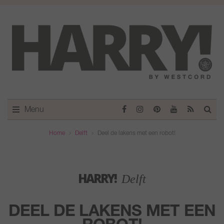
Menu
Home
Delft
Deel de lakens met een robot!
HARRY!
Delft
DEEL DE LAKENS MET EEN