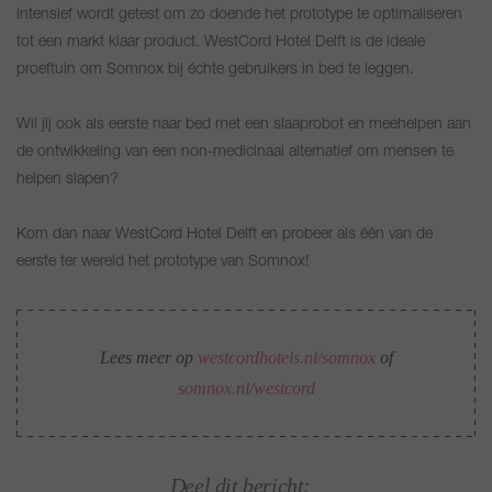
intensief wordt getest om zo doende het prototype te optimaliseren
tot een markt klaar product. WestCord Hotel Delft is de ideale
proeftuin om Somnox bij échte gebruikers in bed te leggen.
Wil jij ook als eerste naar bed met een slaaprobot en meehelpen aan
de ontwikkeling van een non-medicinaal alternatief om mensen te
helpen slapen?
Kom dan naar WestCord Hotel Delft en probeer als één van de
eerste ter wereld het prototype van Somnox!
Lees meer op
westcordhotels.nl/somnox
of
somnox.nl/westcord
Deel dit bericht: