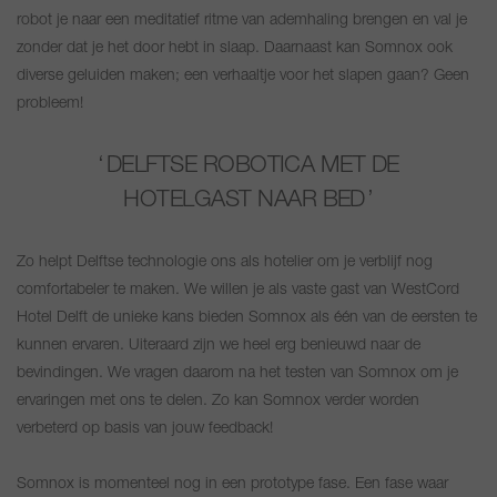
robot je naar een meditatief ritme van ademhaling brengen en val je
zonder dat je het door hebt in slaap. Daarnaast kan Somnox ook
diverse geluiden maken; een verhaaltje voor het slapen gaan? Geen
probleem!
DELFTSE ROBOTICA MET DE
HOTELGAST NAAR BED
Zo helpt Delftse technologie ons als hotelier om je verblijf nog
comfortabeler te maken. We willen je als vaste gast van WestCord
Hotel Delft de unieke kans bieden Somnox als één van de eersten te
kunnen ervaren. Uiteraard zijn we heel erg benieuwd naar de
bevindingen. We vragen daarom na het testen van Somnox om je
ervaringen met ons te delen. Zo kan Somnox verder worden
verbeterd op basis van jouw feedback!
Somnox is momenteel nog in een prototype fase. Een fase waar