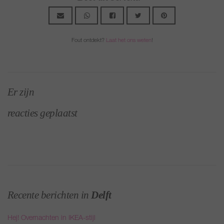
Fout ontdekt?
Laat het ons weten
!
Er zijn
reacties geplaatst
Recente berichten in
Delft
Hej! Overnachten in IKEA-stijl