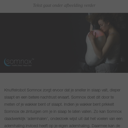
Tekst gaat onder afbeelding verder
Knuffelrobot Somnox zorgt ervoor dat je sneller in slaap valt, dieper
slaapt en een betere nachtrust ervaart. Somnox doet dit door te
meten of je wakker bent of slaapt. Indien je wakker bent prikkelt
Somnox de zintuigen om je in slaap te laten vallen. Zo kan Somnox
daadwerklijk ‘ademhalen’, onderzoek wijst uit dat het voelen van een
ademhaling invloed heeft op je eigen ademhaling. Daarmee kan de