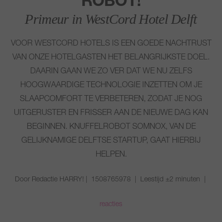
ROBOT!
Primeur in WestCord Hotel Delft
VOOR WESTCORD HOTELS IS EEN GOEDE NACHTRUST
VAN ONZE HOTELGASTEN HET BELANGRIJKSTE DOEL.
DAARIN GAAN WE ZO VER DAT WE NU ZELFS
HOOGWAARDIGE TECHNOLOGIE INZETTEN OM JE
SLAAPCOMFORT TE VERBETEREN, ZODAT JE NOG
UITGERUSTER EN FRISSER AAN DE NIEUWE DAG KAN
BEGINNEN. KNUFFELROBOT SOMNOX, VAN DE
GELIJKNAMIGE DELFTSE STARTUP, GAAT HIERBIJ
HELPEN.
Door Redactie HARRY! | 1508765978 | Leestijd ±2 minuten |
reacties