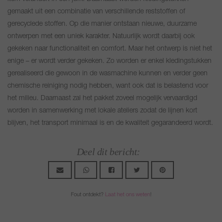
gemaakt uit een combinatie van verschillende reststoffen of
gerecyclede stoffen. Op die manier ontstaan nieuwe, duurzame
ontwerpen met een uniek karakter. Natuurlijk wordt daarbij ook
gekeken naar functionaliteit en comfort. Maar het ontwerp is niet het
enige – er wordt verder gekeken. Zo worden er enkel kledingstukken
gerealiseerd die gewoon in de wasmachine kunnen en verder geen
chemische reiniging nodig hebben, want ook dat is belastend voor
het milieu. Daarnaast zal het pakket zoveel mogelijk vervaardigd
worden in samenwerking met lokale ateliers zodat de lijnen kort
blijven, het transport minimaal is en de kwaliteit gegarandeerd wordt.
Deel dit bericht:
Fout ontdekt?
Laat het ons weten
!