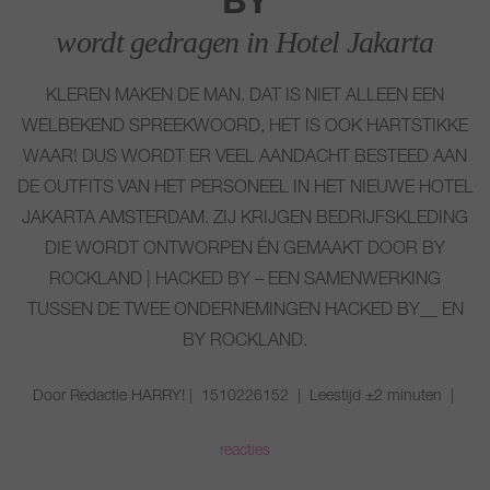
BY
wordt gedragen in Hotel Jakarta
KLEREN MAKEN DE MAN. DAT IS NIET ALLEEN EEN
WELBEKEND SPREEKWOORD, HET IS OOK HARTSTIKKE
WAAR! DUS WORDT ER VEEL AANDACHT BESTEED AAN
DE OUTFITS VAN HET PERSONEEL IN HET NIEUWE HOTEL
JAKARTA AMSTERDAM. ZIJ KRIJGEN BEDRIJFSKLEDING
DIE WORDT ONTWORPEN ÉN GEMAAKT DOOR BY
ROCKLAND | HACKED BY – EEN SAMENWERKING
TUSSEN DE TWEE ONDERNEMINGEN HACKED BY__ EN
BY ROCKLAND.
Door Redactie HARRY! | 1510226152 | Leestijd ±2 minuten |
reacties