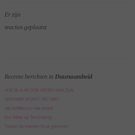
Er zijn
reacties geplaatst
Recente berichten in
Duurzaamheid
HOE BLAUW OOK GROEN KAN ZIJN
GROENER WORDT HET NIET
Van koffieboon naar kroket
Eco Safari op Terschelling
Tussen de markten thuis gekomen