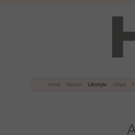
Home
Nieuws
Lifestyle
Uittips
I
A