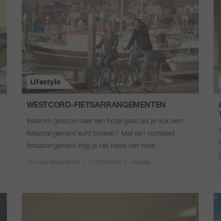
Lifestyle
WESTCORD-FIETSARRANGEMENTEN
Waarom gewoon naar een hotel gaan als je ook een
fietsarrangement kunt boeken? Met een compleet
fietsarrangement krijg je het beste van twee …
Door
De Beste Koffie
|
1730388466 |
reacties