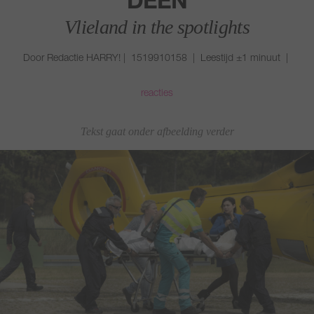
DEEN
Vlieland in the spotlights
Door Redactie HARRY! | 1519910158 | Leestijd ±1 minuut |
reacties
Tekst gaat onder afbeelding verder