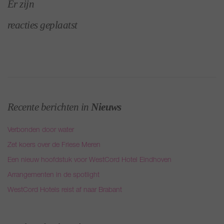
Er zijn
reacties geplaatst
Recente berichten in
Nieuws
Verbonden door water
Zet koers over de Friese Meren
Een nieuw hoofdstuk voor WestCord Hotel Eindhoven
Arrangementen in de spotlight
WestCord Hotels reist af naar Brabant