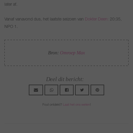
later af.
Vanaf vanavond dus, het laatste seizoen van
Dokter Deen:
20:35,
NPO 1.
Bron:
Omroep Max
Deel dit bericht:
Fout ontdekt?
Laat het ons weten
!