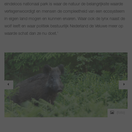
eindeloos nationaal park is waar de natuur de belangrijkste waarde
vertegenwoordigt en mensen de compleetheid van een ecosysteem
in eigen land mogen en kunnen ervaren. Waar ook de lynx naast de
wolf leeft en waar politiek bestuurlijk Nederland de Veluwe meer op
waarde schat dan ze nu doet.’
o)
(foto)