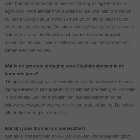
want hoe bijzonder is het om een wolf te mogen tegenkomen in
eigen land, het buitenland van Nederland. De wolf leert ons dat we
de kracht van de natuur moeten omarmen en niet te hard moeten
willen ingrijpen als mens. De natuur weet zelf veel beter hoe ze werkt.
Natuurlijk zien wij als Staatsbosbeheer ook het spanningsveld
tussen wolf en vee. Daarom zetten wij ons in voor een conflictarm
samenleven met wolven.’
Wat is de grootste uitdaging voor Staatsbosbeheer in de
komende jaren?
‘De grootste uitdaging is het verbeteren van de biodiversiteit en een
bijdrage leveren in rijksopgaven zoals klimaatverandering en innovatie
in bosbeheer. Ook het managen van bezoekersstromen en de
Veluwse kernwaarden beschermen is een grote uitdaging. De Veluwe
stil, donker en ruig is mijn motto.’
Wat zijn jouw dromen als boswachter?
‘Dat als ik met pensioen (nu 37 jaar oud) kan, de Veluwe een groot