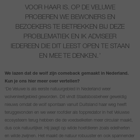
VOOR HAAR IS. OP DE VELUWE
PROBEREN WE BEWONERS EN
BEZOEKERS TE BETREKKEN BIJ DEZE
PROBLEMATIEK EN IK ADVISEER
IEDEREEN DIE DIT LEEST OPEN TE STAAN
EN MEE TE DENKEN.
We lazen dat de wolf zijn comeback gemaakt in Nederland.
Kun je ons hier meer over vertellen?
‘De Veluwe is als eerste natuurgebied in Nederland weer
wolvenleefgebied geworden. Dit vindt Staatsbosbeheer geweldig
nieuws omdat de wolf spontaan vanuit Duitsland haar weg heeft
teruggevonden en we weer roofdier als toppredator in het Veluwse
ecosysteem terug hebben die de voedselketen meer circulair maakt,
dus ook natuurlijker. Hij jaagt op wilde hoefdieren zoals edelherten
en wilde zwijnen. Het maakt de natuur robuuster en ook spannender