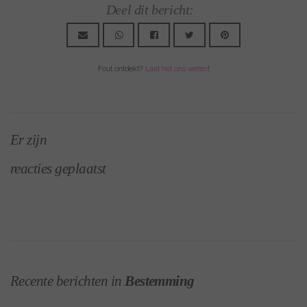
Deel dit bericht:
Fout ontdekt?
Laat het ons weten
!
Er zijn
reacties geplaatst
Recente berichten in
Bestemming