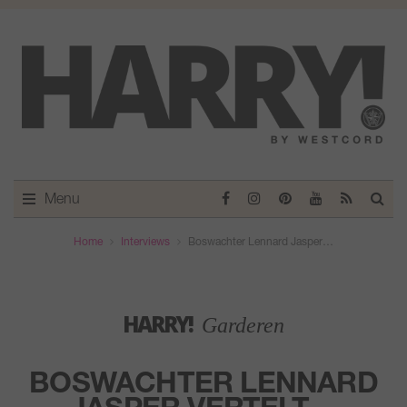
Menu
Home
Interviews
Boswachter Lennard Jasper…
HARRY!
Garderen
BOSWACHTER LENNARD