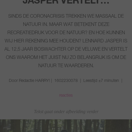
JASPER VERTELT…
SINDS DE CORONACRISIS TREKKEN WE MASSAAL DE
NATUUR IN. MAAR WAT BETEKENT DEZE
RECREATIEDRUK VOOR DE NATUUR? EN HOE KUNNEN
WIJ HIER REKENING MEE HOUDEN? LENNARD JASPER IS
AL 12,5 JAAR BOSWACHTER OP DE VELUWE EN VERTELT
ONS WAAROM HET JUIST NU ZO BELANGRIJK IS OM DE
NATUUR TE WAARDEREN.
Door Redactie HARRY! | 1602230078 | Leestijd ±7 minuten |
reacties
Tekst gaat onder afbeelding verder