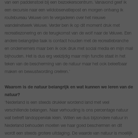
van een paddenstoel bij een bezoekerscentrum. Vanavond geef ik
een excursie naar een wildobservatiepost en morgen ontvang ik
routebureau Veluwe om te vergaderen over het nieuwe
wandelnetwerk Veluwe. Verder ben ik op dit moment druk met
recreatiezonering en de terugkomst van de wolf naar de Veluwe. Een
andere belangrijke taak is contact houden met de recreatiebranche
en ondernemers maar ben ik ook druk met social media en mijn mail
bijhouden. Het is dus erg veelzijdig maar mijn functie staat in het
teken van de bescherming van de natuur maar het ook beleefbaar
maken en bewustwording creëren.’
Waarom is de natuur belangrijk en wat kunnen we leren van de
natuur?
‘Nederland is een steeds drukker wordend land met veel
verschillende belangen. Naar verhouding is ons percentage natuur
wat betreft landoppervlak klein. Willen we dus bijzondere natuur in
Nederland behouden moeten we haar goed beschermen en dit
wordt een steeds grotere uitdaging. De waarde van natuur is moeilijk