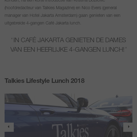
konden, na een korte introductie van Kristina Bozilovic
(hoofdredacteur van Talkies Magazine) en Nico Evers (general
manager van Hotel Jakarta Amsterdam) gaan genieten van een
uitgebreide 4-gangen Café Jakarta lunch.
IN CAFÉ JAKARTA GENIETEN DE DAMES
VAN EEN HEERLIJKE 4-GANGEN LUNCH!
Talkies Lifestyle Lunch 2018