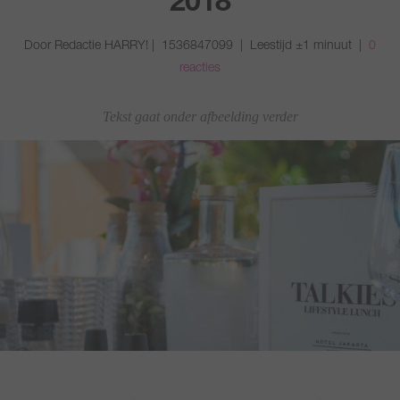
2018
Door Redactie HARRY! | 1536847099 | Leestijd ±1 minuut |
0
reacties
Tekst gaat onder afbeelding verder