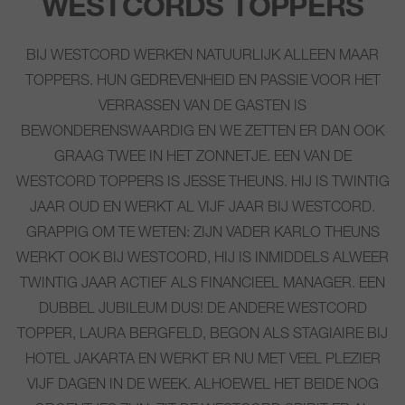
WESTCORDS TOPPERS
BIJ WESTCORD WERKEN NATUURLIJK ALLEEN MAAR
TOPPERS. HUN GEDREVENHEID EN PASSIE VOOR HET
VERRASSEN VAN DE GASTEN IS
BEWONDERENSWAARDIG EN WE ZETTEN ER DAN OOK
GRAAG TWEE IN HET ZONNETJE. EEN VAN DE
WESTCORD TOPPERS IS JESSE THEUNS. HIJ IS TWINTIG
JAAR OUD EN WERKT AL VIJF JAAR BIJ WESTCORD.
GRAPPIG OM TE WETEN: ZIJN VADER KARLO THEUNS
WERKT OOK BIJ WESTCORD, HIJ IS INMIDDELS ALWEER
TWINTIG JAAR ACTIEF ALS FINANCIEEL MANAGER. EEN
DUBBEL JUBILEUM DUS! DE ANDERE WESTCORD
TOPPER, LAURA BERGFELD, BEGON ALS STAGIAIRE BIJ
HOTEL JAKARTA EN WERKT ER NU MET VEEL PLEZIER
VIJF DAGEN IN DE WEEK. ALHOEWEL HET BEIDE NOG