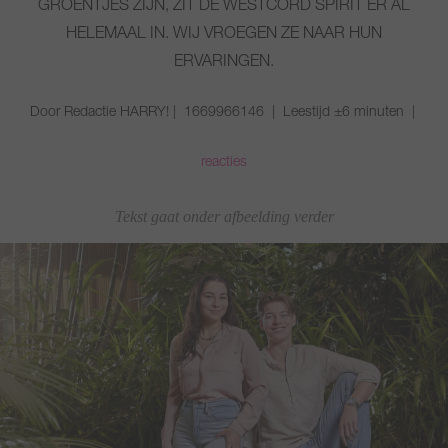
GROENTJES ZIJN, ZIT DE WESTCORD SPIRIT ER AL
HELEMAAL IN. WIJ VROEGEN ZE NAAR HUN
ERVARINGEN.
Door Redactie HARRY! | 1669966146 | Leestijd ±6 minuten |
reacties
Tekst gaat onder afbeelding verder