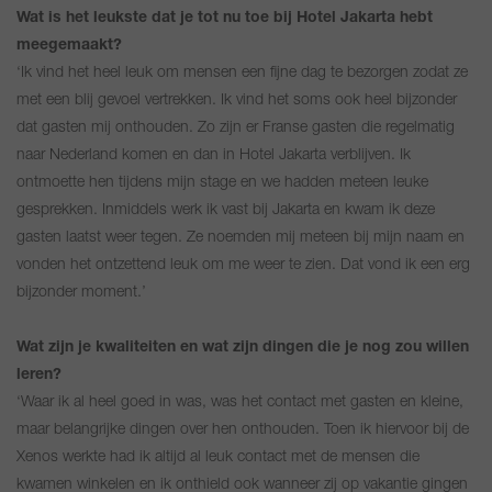
Wat is het leukste dat je tot nu toe bij Hotel Jakarta hebt
meegemaakt?
‘Ik vind het heel leuk om mensen een fijne dag te bezorgen zodat ze
met een blij gevoel vertrekken. Ik vind het soms ook heel bijzonder
dat gasten mij onthouden. Zo zijn er Franse gasten die regelmatig
naar Nederland komen en dan in Hotel Jakarta verblijven. Ik
ontmoette hen tijdens mijn stage en we hadden meteen leuke
gesprekken. Inmiddels werk ik vast bij Jakarta en kwam ik deze
gasten laatst weer tegen. Ze noemden mij meteen bij mijn naam en
vonden het ontzettend leuk om me weer te zien. Dat vond ik een erg
bijzonder moment.’
Wat zijn je kwaliteiten en wat zijn dingen die je nog zou willen
leren?
‘Waar ik al heel goed in was, was het contact met gasten en kleine,
maar belangrijke dingen over hen onthouden. Toen ik hiervoor bij de
Xenos werkte had ik altijd al leuk contact met de mensen die
kwamen winkelen en ik onthield ook wanneer zij op vakantie gingen