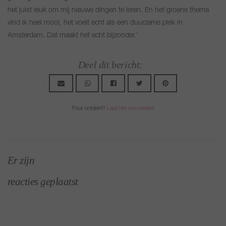
het juist leuk om mij nieuwe dingen te leren. En het groene thema
vind ik heel mooi, het voelt echt als een duurzame plek in
Amsterdam. Dat maakt het echt bijzonder.’
Deel dit bericht:
Fout ontdekt?
Laat het ons weten
!
Er zijn
reacties geplaatst