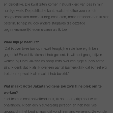
en dergelijke. Die kwaliteiten komen natuurlijk erg van pas in mijn
huidige werk. De praktische kant, zoals het uitserveren en de
draagtechnieken moest ik nog echt leren, maar inmiddels ben ik hier
beter in. Ik help nu ook andere stagiaires die dezelfde
beginnersmoeilijkheden ervaren als ik toen.’
Waar kijk je naar uit?
‘Dat ik over twee jaar op mezelf terugkijk en zie hoe erg ik ben
gegroeid! En wat ik allemaal heb geleerd. Ik wil heel graag blijven
werken bij Hotel Jakarta en hoop zelfs over een tijdje supervisor te
zijn. Ik denk dat ik als ik over een aantal jaar terugkijk dat ik heel erg
trots ben op wat ik allemaal al heb bereikt.’
Wat maakt Hotel Jakarta volgens jou zo’n fijne plek om te
werken?
‘Het team is echt ontzettend leuk, ik ben toentertijd heel warm
ontvangen. Ik ben een nieuwsgierig persoon en heb heel veel
gevraagd in het begin, maar dat vond niemand vervelend. Ze vonden