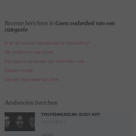
Recente berichten in
Geen onderdeel van een
categorie
Is dit de mooiste wandelroute op Terschelling?
Van koffieboon naar kroket
Een kijkje in de keuken van Hotel New York
Eilander muziek
Wat een flesje water kan doen…
Aanbevolen berichten
TROPENMUSEUM: BODY ART
1515150810 |
reacties