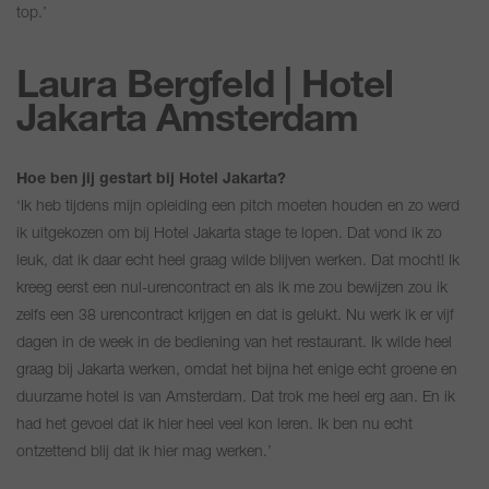
top.’
Laura Bergfeld | Hotel
Jakarta Amsterdam
Hoe ben jij gestart bij Hotel Jakarta?
‘Ik heb tijdens mijn opleiding een pitch moeten houden en zo werd
ik uitgekozen om bij Hotel Jakarta stage te lopen. Dat vond ik zo
leuk, dat ik daar echt heel graag wilde blijven werken. Dat mocht! Ik
kreeg eerst een nul-urencontract en als ik me zou bewijzen zou ik
zelfs een 38 urencontract krijgen en dat is gelukt. Nu werk ik er vijf
dagen in de week in de bediening van het restaurant. Ik wilde heel
graag bij Jakarta werken, omdat het bijna het enige echt groene en
duurzame hotel is van Amsterdam. Dat trok me heel erg aan. En ik
had het gevoel dat ik hier heel veel kon leren. Ik ben nu echt
ontzettend blij dat ik hier mag werken.’