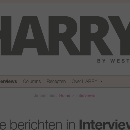
terviews
Columns
Recepten
Over HARRY!
Je bent hier:
Home
Interviews
le berichten in
Intervi