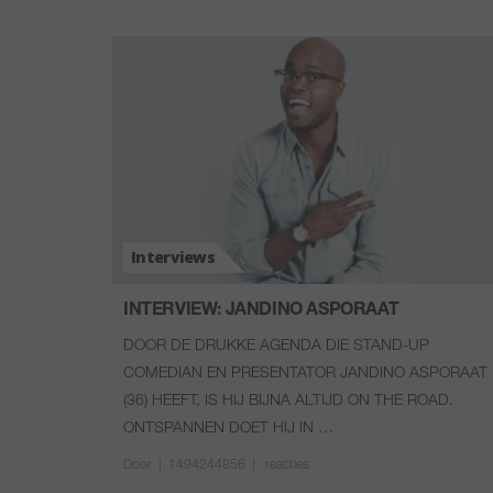
Interviews
INTERVIEW: JANDINO ASPORAAT
DOOR DE DRUKKE AGENDA DIE STAND-UP
COMEDIAN EN PRESENTATOR JANDINO ASPORAAT
(36) HEEFT, IS HIJ BIJNA ALTIJD ON THE ROAD.
ONTSPANNEN DOET HIJ IN …
Door
|
1494244856 |
reacties