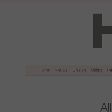
Home
Nieuws
Lifestyle
Uittips
In
Al