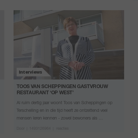
Interviews
TOOS VAN SCHEPPINGEN GASTVROUW
RESTAURANT ‘OP WEST’
Al ruim dertig jaar woont Toos van Scheppingen op
Terschelling en in die tijd heeft ze ontzettend veel
mensen leren kennen - zowel bewoners als …
Door
|
1493126964 |
reacties