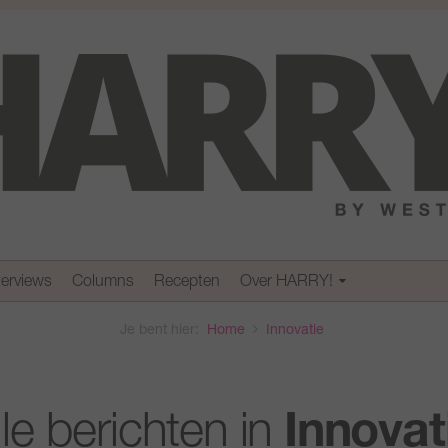
terviews
Columns
Recepten
Over HARRY!
Je bent hier:
Home
Innovatie
lle berichten in
Innovat