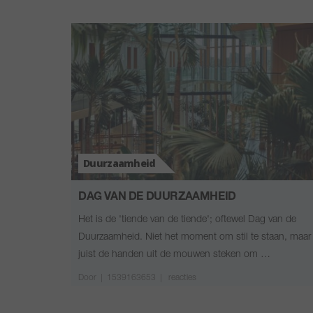
Duurzaamheid
DAG VAN DE DUURZAAMHEID
Het is de 'tiende van de tiende'; oftewel Dag van de
Duurzaamheid. Niet het moment om stil te staan, maar
juist de handen uit de mouwen steken om …
Door
|
1539163653 |
reacties