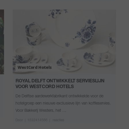
WestCord Hotels
ROYAL DELFT ONTWIKKELT SERVIESLIJN
VOOR WESTCORD HOTELS
De Delftse aardewerkfabrikant ontwikkelde voor de
hotelgroep een nieuwe exclusieve lijn van koffieservies.
Voor Bakkerij Westers, het …
Door
|
1532414566 |
reacties