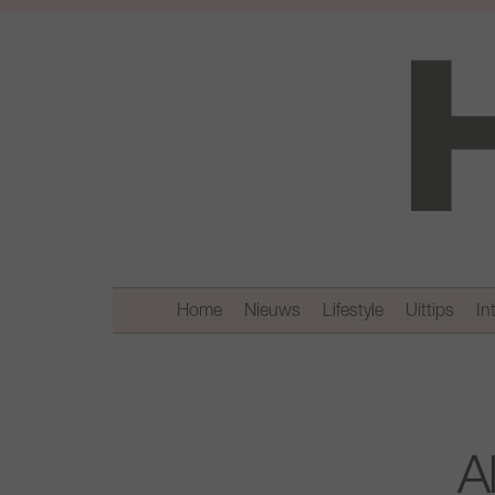
Home
Nieuws
Lifestyle
Uittips
In
A