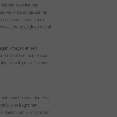
r hebben leren kennen,
eek van onze studie aan de
 bar, en met een andere
en die sprong gelijk op ons af.
negen kroegen en een
hier dan met tien mensen aan
 ging toevallig mee. Dat was
e trein naar Leeuwarden. Hier
s het bij ons begonnen.
 gasten ben ik altijd blijven