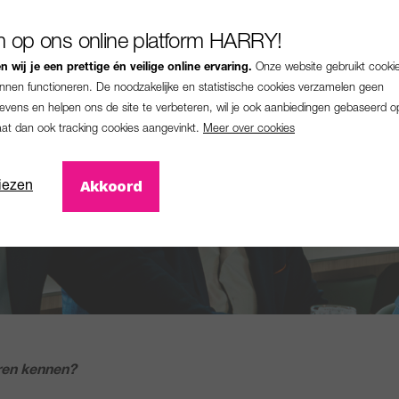
 op ons online platform HARRY!
 wij je een prettige én veilige online ervaring.
Onze website gebruikt cooki
unnen functioneren. De noodzakelijke en statistische cookies verzamelen geen
vens en helpen ons de site te verbeteren, wil je ook aanbiedingen gebaseerd o
aat dan ook tracking cookies aangevinkt.
Meer over cookies
Akkoord
iezen
eren kennen?