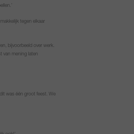
ellen.’
 makkelijk tegen elkaar
n, bijvoorbeeld over werk.
st van mening laten
 dit was één groot feest. We