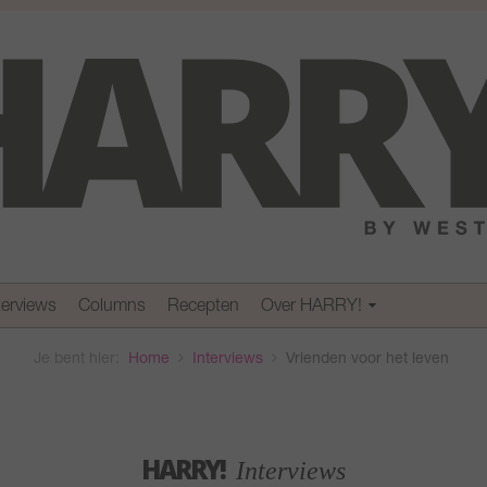
terviews
Columns
Recepten
Over HARRY!
Je bent hier:
Home
Interviews
Vrienden voor het leven
HARRY!
Interviews