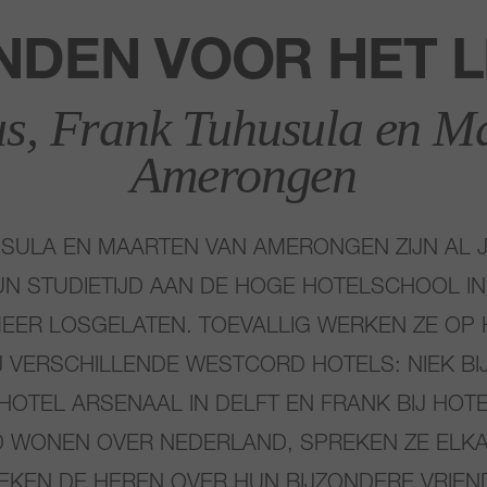
NDEN VOOR HET 
us, Frank Tuhusula en M
Amerongen
USULA EN MAARTEN VAN AMERONGEN ZIJN AL J
UN STUDIETIJD AAN DE HOGE HOTELSCHOOL I
MEER LOSGELATEN. TOEVALLIG WERKEN ZE OP 
 VERSCHILLENDE WESTCORD HOTELS: NIEK BIJ
HOTEL ARSENAAL IN DELFT EN FRANK BIJ HOT
 WONEN OVER NEDERLAND, SPREKEN ZE ELKA
EKEN DE HEREN OVER HUN BIJZONDERE VRIEN