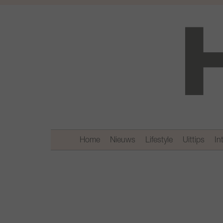
Home
Nieuws
Lifestyle
Uittips
In