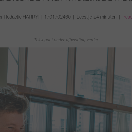
r Redactie HARRY! | 1701702460 | Leestijd ±4 minuten |
reac
Tekst gaat onder afbeelding verder