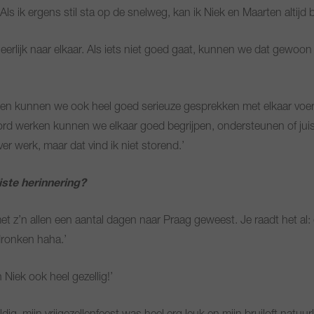
Als ik ergens stil sta op de snelweg, kan ik Niek en Maarten altijd b
 eerlijk naar elkaar. Als iets niet goed gaat, kunnen we dat gewoon
en kunnen we ook heel goed serieuze gesprekken met elkaar voere
ord werken kunnen we elkaar goed begrijpen, ondersteunen of jui
er werk, maar dat vind ik niet storend.’
oiste herinnering?
et z’n allen een aantal dagen naar Praag geweest. Je raadt het al:
dronken haha.’
 Niek ook heel gezellig!’