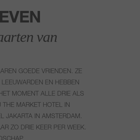
LEVEN
aarten van
AREN GOEDE VRIENDEN. ZE
N LEEUWARDEN EN HEBBEN
HET MOMENT ALLE DRIE ALS
 THE MARKET HOTEL IN
EL JAKARTA IN AMSTERDAM.
AR ZO DRIE KEER PER WEEK.
DSCHAP.