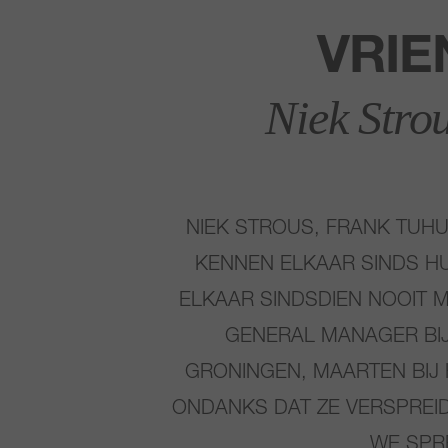
VRIE
Niek Stro
NIEK STROUS, FRANK TUH
KENNEN ELKAAR SINDS H
ELKAAR SINDSDIEN NOOIT 
GENERAL MANAGER BIJ
GRONINGEN, MAARTEN BIJ 
ONDANKS DAT ZE VERSPREID
WE SPR