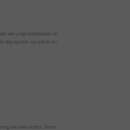
len een potje klaverjassen of
 de dag sporten we ook zo nu
alsnog wel veel contact. Soms